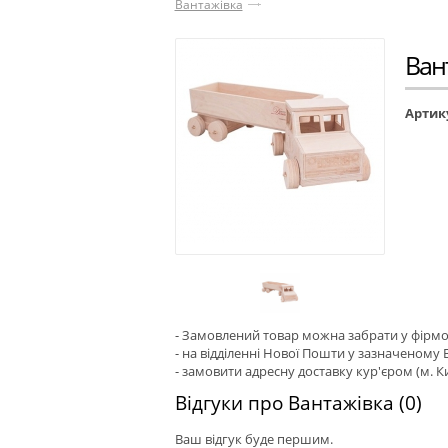
Вантажівка
Ван
Артик
- Замовлений товар можна забрати у фірмово
- на відділенні Нової Пошти у зазначеному Ва
- замовити адресну доставку кур'єром (м. Ки
Відгуки про Вантажівка (0)
Ваш відгук буде першим.