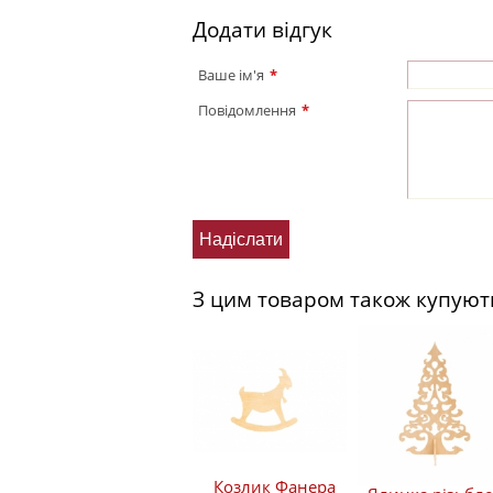
Додати відгук
Ваше ім'я
*
Повідомлення
*
З цим товаром також купуют
Козлик Фанера