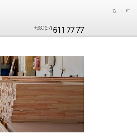
+380 (97)
611 77 77