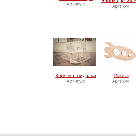
Ялинка різьбл
Артикул:
Артикул:
Конячка гойдалки
Ракета
Артикул:
Артикул: