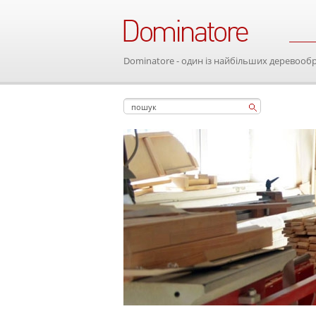
Dominatore - один із найбільших деревооб