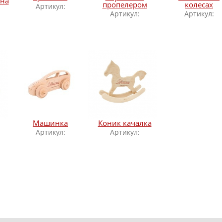
ена
пропелером
колесах
Артикул:
Артикул:
Артикул:
Машинка
Коник качалка
Артикул:
Артикул: