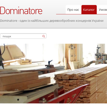
Про нас
Каталог
Умови
Dominatore - один із найбільших деревообробних концернів України