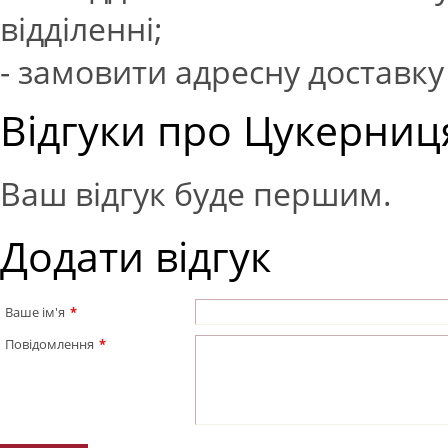
відділенні;
- замовити адресну доставку 
Відгуки про Цукерниця
Ваш відгук буде першим.
Додати відгук
Ваше ім'я
*
Повідомлення
*