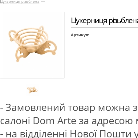
Цукерниця різьблена
Цукерниця різьблен
Артикул:
- Замовлений товар можна з
салоні Dom Arte за адресою м.
- на відділенні Нової Пошти 