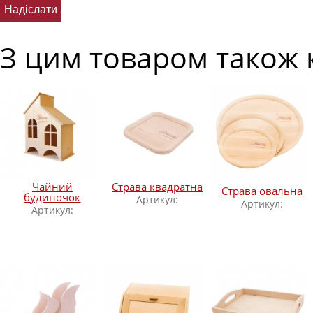
З цим товаром також 
Чайний
Страва квадратна
Страва овальна
будиночок
Артикул:
Артикул:
Артикул: