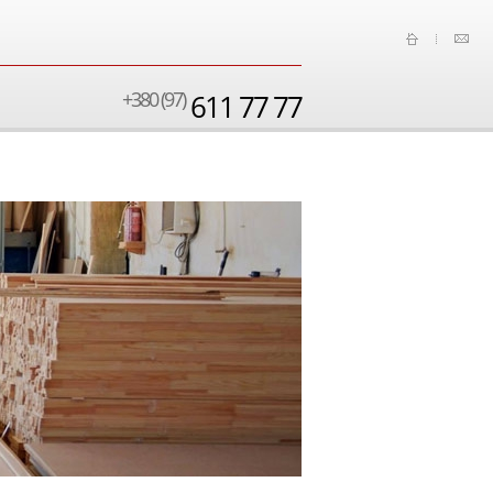
+380 (97)
611 77 77