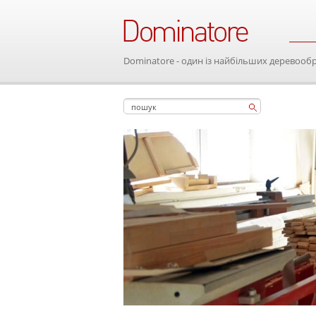
Dominatore - один із найбільших деревооб