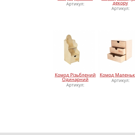
декору
Артикул:
Артикул:
Комод Різьблений
Комод Малень
Одинарний
Артикул:
Артикул: