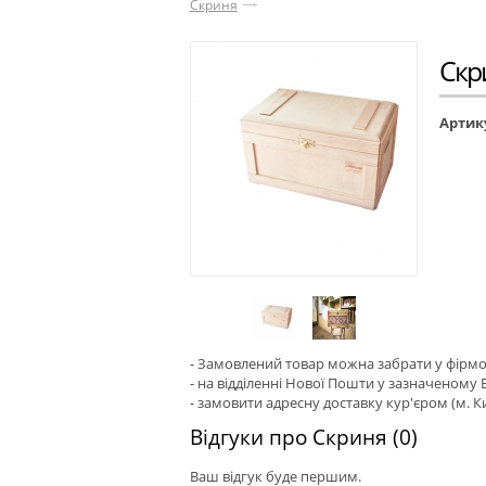
Скриня
Скр
Артик
- Замовлений товар можна забрати у фірмово
- на відділенні Нової Пошти у зазначеному Ва
- замовити адресну доставку кур'єром (м. Ки
Відгуки про Скриня (0)
Ваш відгук буде першим.