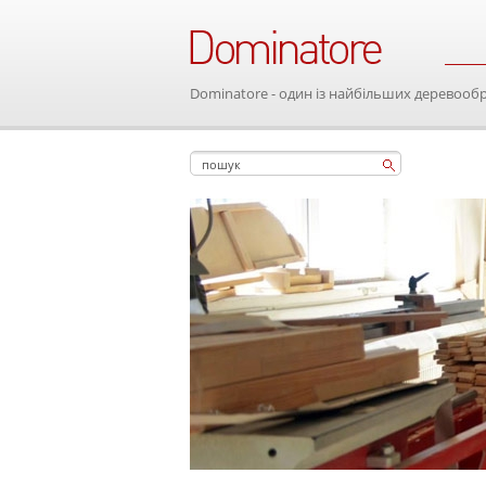
Dominatore - один із найбільших деревооб