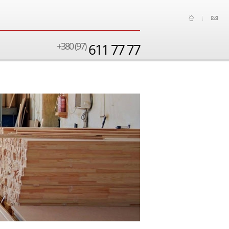
+380 (97)
611 77 77