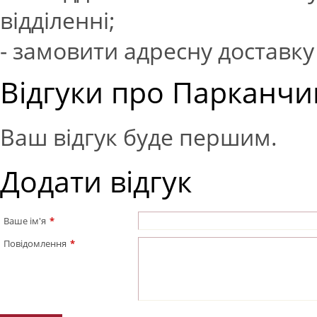
відділенні;
- замовити адресну доставку 
Відгуки про Парканчик
Ваш відгук буде першим.
Додати відгук
Ваше ім'я
*
Повідомлення
*