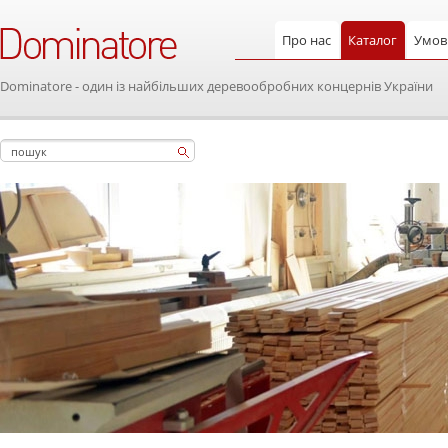
Про нас
Каталог
Умови
Dominatore - один із найбільших деревообробних концернів України