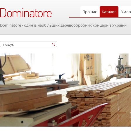
Про нас
Каталог
Умови
Dominatore - один із найбільших деревообробних концернів України