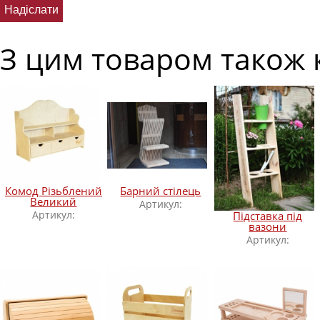
З цим товаром також 
Комод Різьблений
Барний стілець
Великий
Артикул:
Артикул:
Підставка під
вазони
Артикул: