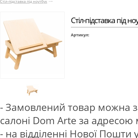
Стіл-підставка під ноутбук
Стіл-підставка під но
Артикул:
- Замовлений товар можна з
салоні Dom Arte за адресою м.
- на відділенні Нової Пошти 