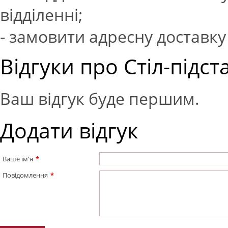
відділенні;
- замовити адресну доставку 
Відгуки про Стіл-підста
Ваш відгук буде першим.
Додати відгук
Ваше ім'я
*
Повідомлення
*