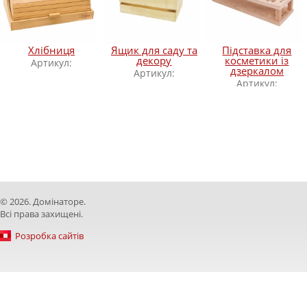
Хлібниця
Ящик для саду та
Підставка для
декору
косметики із
Артикул:
дзеркалом
Артикул:
Артикул:
© 2026. Домінаторе.
Всі права захищені.
Розробка сайтів