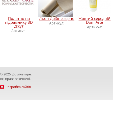
Полотно на
Льон Дрібне зерно
Жовтий середній
підрамнику 3D
Dom Arte
Артикул:
Джут
Артикул:
Артикул:
© 2026. Домінаторе.
Всі права захищені.
Розробка сайтів