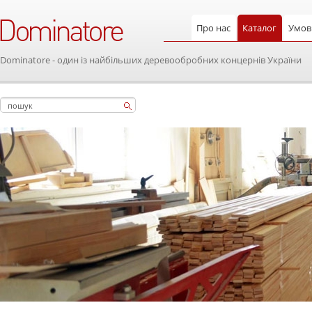
Про нас
Каталог
Умови
Dominatore - один із найбільших деревообробних концернів України