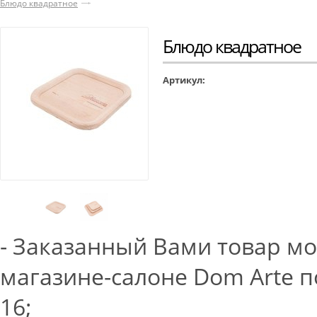
Блюдо квадратное
Блюдо квадратное
Артикул:
- Заказанный Вами товар м
магазине-салоне Dom Arte по
16;