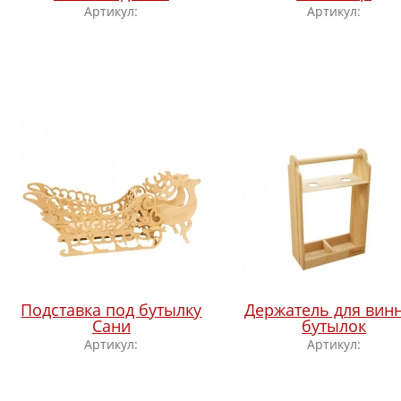
Артикул:
Артикул:
Подставка под бутылку
Держатель для вин
Сани
бутылок
Артикул:
Артикул: