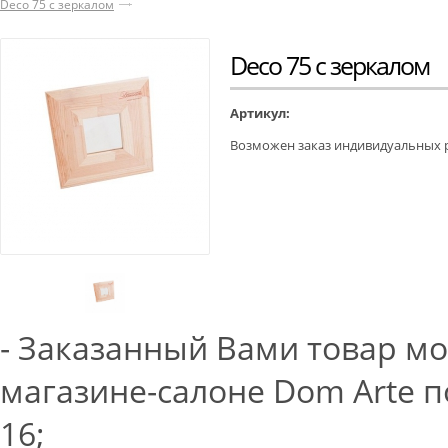
Deco 75 с зеркалом
Deco 75 с зеркалом
Артикул:
Возможен заказ индивидуальных 
- Заказанный Вами товар м
магазине-салоне Dom Arte по
16;