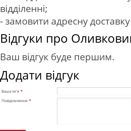
відділенні;
- замовити адресну доставку 
Відгуки про Оливковий
Ваш відгук буде першим.
Додати відгук
Ваше ім'я
*
Повідомлення
*