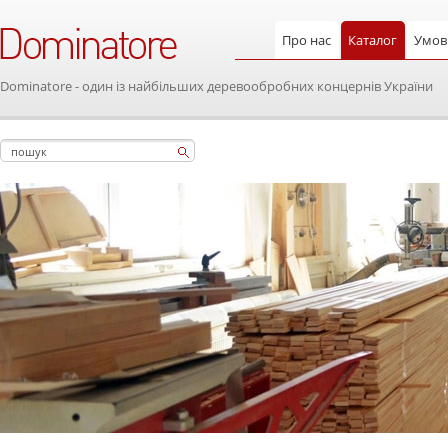
Про нас
Каталог
Умови
Dominatore - один із найбільших деревообробних концернів України