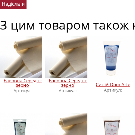
З цим товаром також 
Бавовна Середнє
Бавовна Середнє
Синій Dom Arte
зерно
зерно
Артикул:
Артикул:
Артикул: