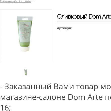
Оливковый Dom Arte
Оливковый Dom Art
Артикул:
- Заказанный Вами товар м
магазине-салоне Dom Arte по
16;